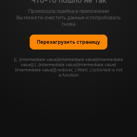
Что-то пошло не так
Произошла ошибка в приложении
Вы можете очистить данные и попробовать
снова
Перезагрузить страницу
[(...(intermediate value)(intermediate value)(intermediate
value)),(...(intermediate value)(intermediate value)
(intermediate value))].reduce(...).filter(...).toSorted is not
a function